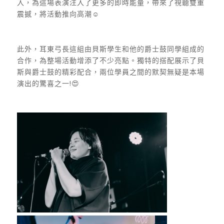
入，為這場表演注入了更多的即時能量，帶來了視聽雙重
震撼，將活動推向高潮☺️
此外，耳東弓長這組由貝斯學生和他的爵士鼓同學組成的
合作，為整場活動增添了不少亮點。獨特的搭配展示了貝
斯與爵士鼓的精彩配合，兩位學員之間的默契無疑是本場
演出的驚喜之一!😍