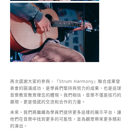
再次感謝大家的參與，『Strum Harmony』聯合成果發
表會的圓滿成功，是學員們堅持與努力的成果，也是這球
音樂教室教育理念的體現。我們相信，音樂不僅是技巧的
展現，更是情感的交流和合作的力量。
未來，我們將繼續為學員們提供更多這樣的展示平台，讓
他們在音樂中找到更多的可能性，並為觀眾帶來更多精彩
的演出。