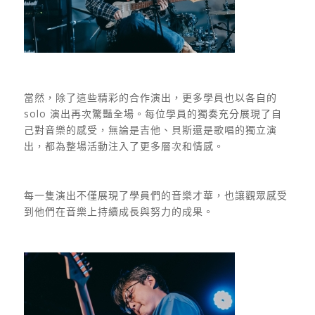
當然，除了這些精彩的合作演出，更多學員也以各自的
solo 演出再次驚豔全場。每位學員的獨奏充分展現了自
己對音樂的感受，無論是吉他、貝斯還是歌唱的獨立演
出，都為整場活動注入了更多層次和情感。
每一隻演出不僅展現了學員們的音樂才華，也讓觀眾感受
到他們在音樂上持續成長與努力的成果。