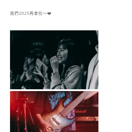
我們2025再會拉～❤️