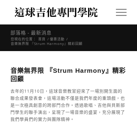
部落格 - 最新消息
您現在的位置：
首頁
/
優惠活動
/
音樂無界限 『Strum Harmony』精彩回顧
音樂無界限 『Strum Harmony』精彩
回顧
去年的
11月10日，這球音樂教室迎來了一場別開生面的
聯合成果發表會，這場活動不僅是我們年度的重頭戲，也
是一次極具創意的跨部門合作。透過歌唱、吉他與貝斯部
門學生的聯手演出，呈現了一場音樂的盛宴，充分展現了
我們學員們的實力與團隊精神。