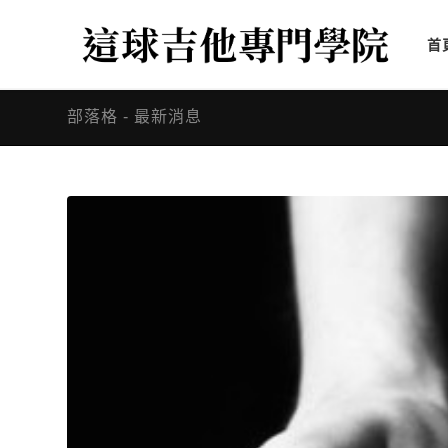
首
部落格 - 最新消息