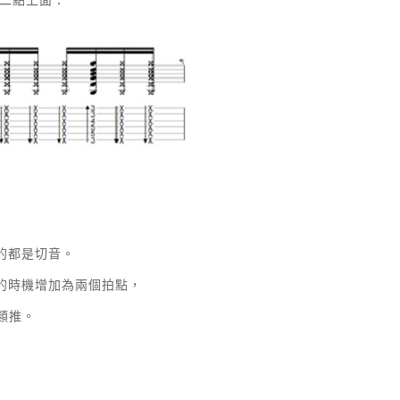
的都是切音。
的時機增加為兩個拍點，
此類推。