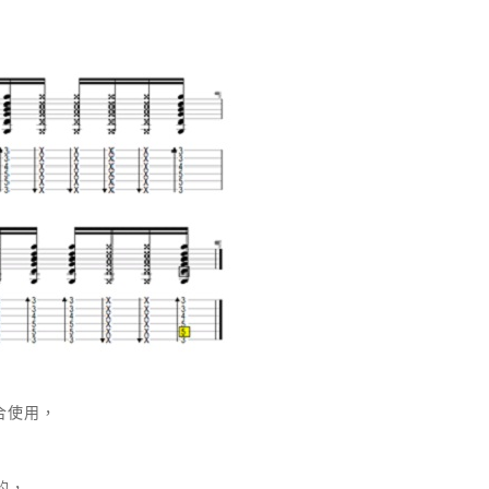
合使用，
的，