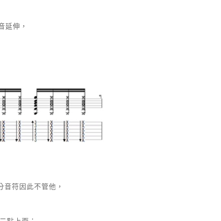
音延伸，
分音符因此不管他，
第二點上面：