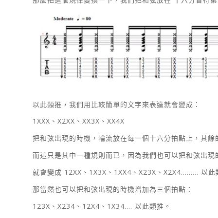
以此類推，我們用比較簡單的文字來表達就會變成：
1XXX、X2XX、XX3X、XX4X
把和弦出現的時機，輪流放在每一個十六分拍點上，其餘
而這只是其中一種規則而已，因為我們也可以把和弦出現
就會變成 12XX、1X3X、1XX4、X23X、X2X4……… 以
那當然也可以把和弦出現的時機增加為三個拍點：
123X、X234、12X4、1X34…. 以此類推。