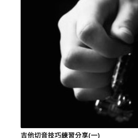
吉他切音技巧練習分享(一)