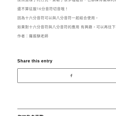
還不算征服16分音符切音哦！
因為十六分音符可以與八分音符一起結合使用，
如果對十六分音符與八分音符的應用 有興趣，可以再往
作者：羅振騏老師
Share this entry