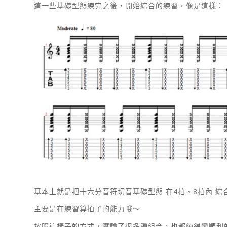
這一些基礎型態練完之後，開始綜合的練習，像是這樣：
基本上就是把十六分音符切音基礎型態 在4拍、8拍內 綜
主要是在練習算拍子的能力哦～
按照這樣子的方式，實驗了很多種組合，也都練得蠻順利